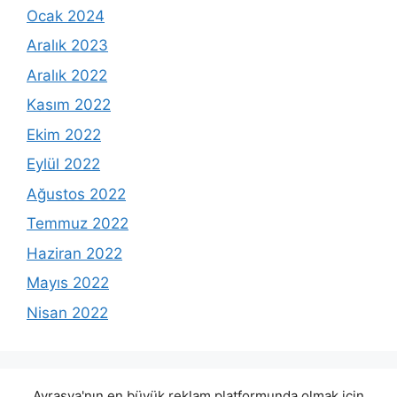
Ocak 2024
Aralık 2023
Aralık 2022
Kasım 2022
Ekim 2022
Eylül 2022
Ağustos 2022
Temmuz 2022
Haziran 2022
Mayıs 2022
Nisan 2022
Avrasya'nın en büyük reklam platformunda olmak için