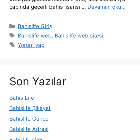
çapında geçerli bahis lisansı …
Devamını oku…
Kategoriler
Bahislife Giriş
Etiketler
Bahislife web
,
Bahislife web sitesi
Yorum yap
Son Yazılar
Bahis Life
Bahislife Şikayet
Bahislife Güncel
Bahislife Adresi
Bahislife Giriş