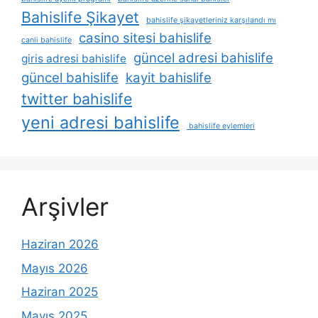
Bahislife Şikayet
bahislife şikayetleriniz karşılandı mı
casino sitesi bahislife
canli bahislife
güncel adresi bahislife
giris adresi bahislife
güncel bahislife
kayit bahislife
twitter bahislife
yeni adresi bahislife
bahislife eylemleri
Arşivler
Haziran 2026
Mayıs 2026
Haziran 2025
Mayıs 2025