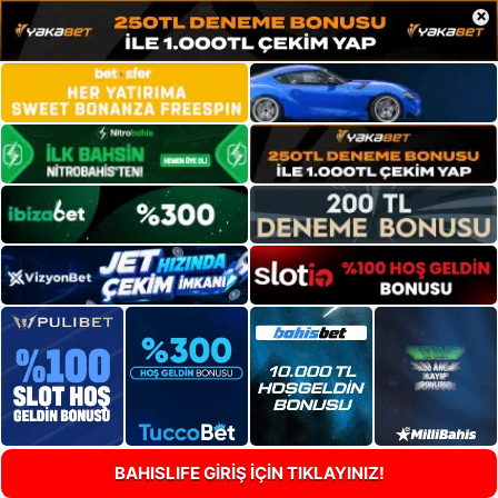
×
BAHISLIFE GİRİŞ İÇİN TIKLAYINIZ!