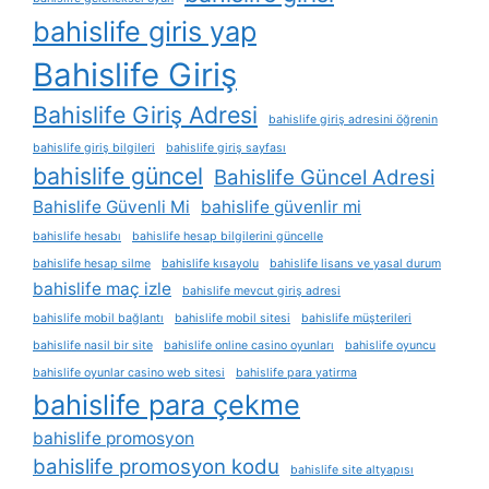
bahislife giris yap
Bahislife Giriş
Bahislife Giriş Adresi
bahislife giriş adresini öğrenin
bahislife giriş bilgileri
bahislife giriş sayfası
bahislife güncel
Bahislife Güncel Adresi
Bahislife Güvenli Mi
bahislife güvenlir mi
bahislife hesabı
bahislife hesap bilgilerini güncelle
bahislife hesap silme
bahislife kısayolu
bahislife lisans ve yasal durum
bahislife maç izle
bahislife mevcut giriş adresi
bahislife mobil bağlantı
bahislife mobil sitesi
bahislife müşterileri
bahislife nasil bir site
bahislife online casino oyunları
bahislife oyuncu
bahislife oyunlar casino web sitesi
bahislife para yatirma
bahislife para çekme
bahislife promosyon
bahislife promosyon kodu
bahislife site altyapısı