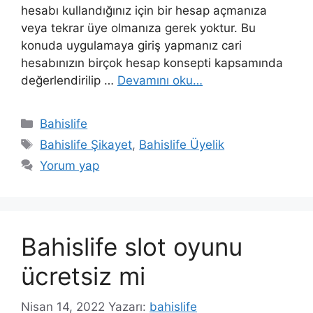
hesabı kullandığınız için bir hesap açmanıza
veya tekrar üye olmanıza gerek yoktur. Bu
konuda uygulamaya giriş yapmanız cari
hesabınızın birçok hesap konsepti kapsamında
değerlendirilip …
Devamını oku…
Kategoriler
Bahislife
Etiketler
Bahislife Şikayet
,
Bahislife Üyelik
Yorum yap
Bahislife slot oyunu
ücretsiz mi
Nisan 14, 2022
Yazarı:
bahislife