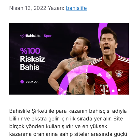
Nisan 12, 2022
Yazarı:
bahislife
Bahislife Şirketi ile para kazanın bahisçisi adıyla
bilinir ve ekstra gelir için ilk sırada yer alır. Site
birçok yönden kullanışlıdır ve en yüksek
kazanma oranlarına sahip siteler arasında güçlü