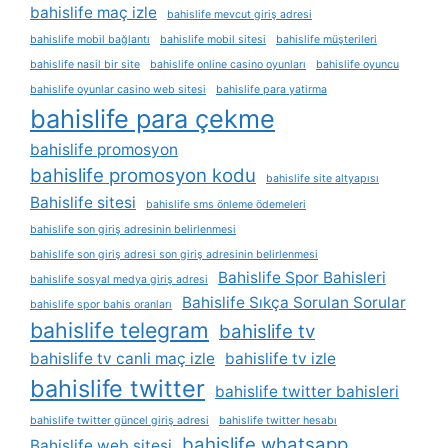
bahislife maç izle
bahislife mevcut giriş adresi
bahislife mobil bağlantı
bahislife mobil sitesi
bahislife müşterileri
bahislife nasil bir site
bahislife online casino oyunları
bahislife oyuncu
bahislife oyunlar casino web sitesi
bahislife para yatirma
bahislife para çekme
bahislife promosyon
bahislife promosyon kodu
bahislife site altyapısı
Bahislife sitesi
bahislife sms önleme ödemeleri
bahislife son giriş adresinin belirlenmesi
bahislife son giriş adresi son giriş adresinin belirlenmesi
Bahislife Spor Bahisleri
bahislife sosyal medya giriş adresi
Bahislife Sıkça Sorulan Sorular
bahislife spor bahis oranları
bahislife telegram
bahislife tv
bahislife tv canli maç izle
bahislife tv izle
bahislife twitter
bahislife twitter bahisleri
bahislife twitter güncel giriş adresi
bahislife twitter hesabı
bahislife whatsapp
Bahislife web sitesi