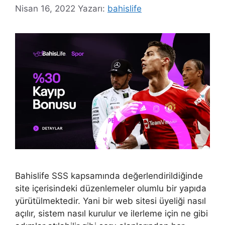
Nisan 16, 2022
Yazarı:
bahislife
Bahislife SSS kapsamında değerlendirildiğinde
site içerisindeki düzenlemeler olumlu bir yapıda
yürütülmektedir. Yani bir web sitesi üyeliği nasıl
açılır, sistem nasıl kurulur ve ilerleme için ne gibi