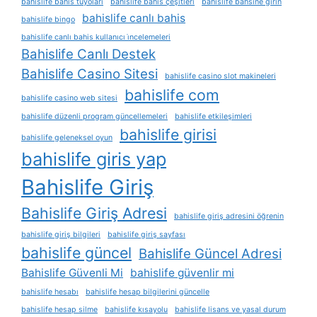
bahislife bahis tüyoları
bahislife bahis çeşitleri
bahislife bahsine girin
bahislife canlı bahis
bahislife bingo
bahislife canlı bahis kullanıcı i̇ncelemeleri
Bahislife Canlı Destek
Bahislife Casino Sitesi
bahislife casino slot makineleri
bahislife com
bahislife casino web sitesi
bahislife düzenli program güncellemeleri
bahislife etkileşimleri
bahislife girisi
bahislife geleneksel oyun
bahislife giris yap
Bahislife Giriş
Bahislife Giriş Adresi
bahislife giriş adresini öğrenin
bahislife giriş bilgileri
bahislife giriş sayfası
bahislife güncel
Bahislife Güncel Adresi
Bahislife Güvenli Mi
bahislife güvenlir mi
bahislife hesabı
bahislife hesap bilgilerini güncelle
bahislife hesap silme
bahislife kısayolu
bahislife lisans ve yasal durum