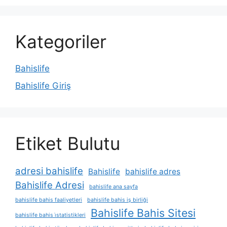
Kategoriler
Bahislife
Bahislife Giriş
Etiket Bulutu
adresi bahislife
Bahislife
bahislife adres
Bahislife Adresi
bahislife ana sayfa
bahislife bahis faaliyetleri
bahislife bahis iş birliği
Bahislife Bahis Sitesi
bahislife bahis i̇statistikleri