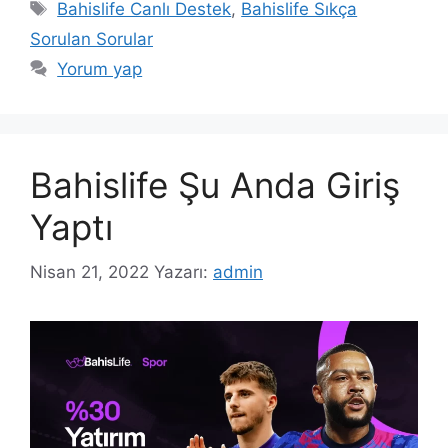
Etiketler
Bahislife Canlı Destek
,
Bahislife Sıkça
Sorulan Sorular
Yorum yap
Bahislife Şu Anda Giriş
Yaptı
Nisan 21, 2022
Yazarı:
admin