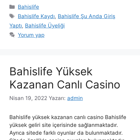
Kategoriler
Bahislife
Etiketler
Bahislife Kaydı
,
Bahislife Şu Anda Giriş
Yaptı
,
Bahislife Üyeliği
Yorum yap
Bahislife Yüksek
Kazanan Canlı Casino
Nisan 19, 2022
Yazarı:
admin
Bahislife yüksek kazanan canlı casino Bahislife
yüksek geliri site içerisinde sağlanmaktadır.
Ayrıca sitede farklı oyunlar da bulunmaktadır.