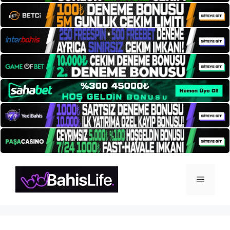
İçeriğe
atla
Menü