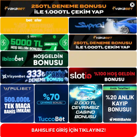
×
BAHISLIFE GİRİŞ İÇİN TIKLAYINIZ!