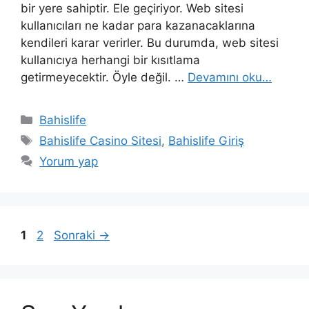
bir yere sahiptir. Ele geçiriyor. Web sitesi
kullanıcıları ne kadar para kazanacaklarına
kendileri karar verirler. Bu durumda, web sitesi
kullanıcıya herhangi bir kısıtlama
getirmeyecektir. Öyle değil. …
Devamını oku…
Kategoriler
Bahislife
Etiketler
Bahislife Casino Sitesi
,
Bahislife Giriş
Yorum yap
Yazı
Sayfa
Sayfa
1
2
Sonraki
→
dolaşımı