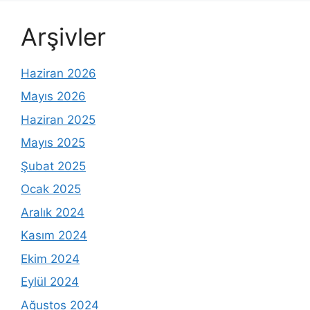
Arşivler
Haziran 2026
Mayıs 2026
Haziran 2025
Mayıs 2025
Şubat 2025
Ocak 2025
Aralık 2024
Kasım 2024
Ekim 2024
Eylül 2024
Ağustos 2024