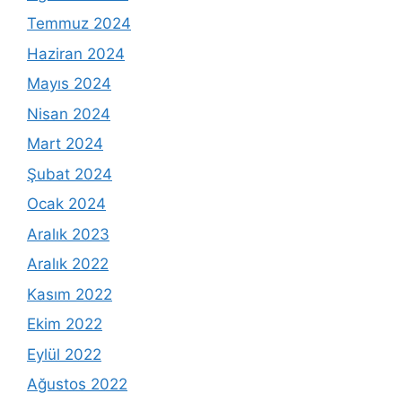
Temmuz 2024
Haziran 2024
Mayıs 2024
Nisan 2024
Mart 2024
Şubat 2024
Ocak 2024
Aralık 2023
Aralık 2022
Kasım 2022
Ekim 2022
Eylül 2022
Ağustos 2022