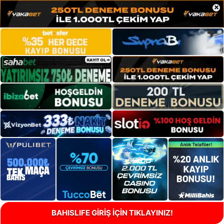
×
BAHISLIFE GİRİŞ İÇİN TIKLAYINIZ!