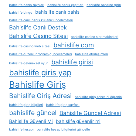
bahislife bahis tüyoları
bahislife bahis çeşitleri
bahislife bahsine girin
bahislife canlı bahis
bahislife bingo
bahislife canlı bahis kullanıcı i̇ncelemeleri
Bahislife Canlı Destek
Bahislife Casino Sitesi
bahislife casino slot makineleri
bahislife com
bahislife casino web sitesi
bahislife düzenli program güncellemeleri
bahislife etkileşimleri
bahislife girisi
bahislife geleneksel oyun
bahislife giris yap
Bahislife Giriş
Bahislife Giriş Adresi
bahislife giriş adresini öğrenin
bahislife giriş bilgileri
bahislife giriş sayfası
bahislife güncel
Bahislife Güncel Adresi
Bahislife Güvenli Mi
bahislife güvenlir mi
bahislife hesabı
bahislife hesap bilgilerini güncelle