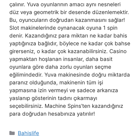
çalınır. Yuva oyunlarının amacı aynı nesneleri
düz veya geometrik bir desende düzenlemektir.
Bu, oyuncuların doğrudan kazanmasını sağlar!
Slot makinelerinde oynanacak oyuna 1 spin
denir. Kazandığınız para miktarı ne kadar bahis
yaptığınıza bağlıdır, böylece ne kadar çok bahse
girerseniz, o kadar çok kazanabilirsiniz. Casino
yapmaktan hoşlanan insanlar, daha basit
oyunlara göre daha zorlu oyunları seçme
eğilimindedir. Yuva makinesinde doğru miktarda
paranız olduğunda, makinenin tüm işi
yapmasına izin vermeyi ve sadece arkanıza
yaslanıp gösterinin tadını çıkarmayı
seçebilirsiniz. Machine Spins’ten kazandığınız
para doğrudan hesabınıza yatırılır!
Kategoriler
Bahislife