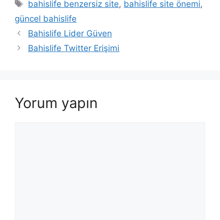
Etiketler
bahislife benzersiz site
,
bahislife site önemi
,
güncel bahislife
Yazı
Bahislife Lider Güven
dolaşımı
Bahislife Twitter Erişimi
Yorum yapın
Yorum