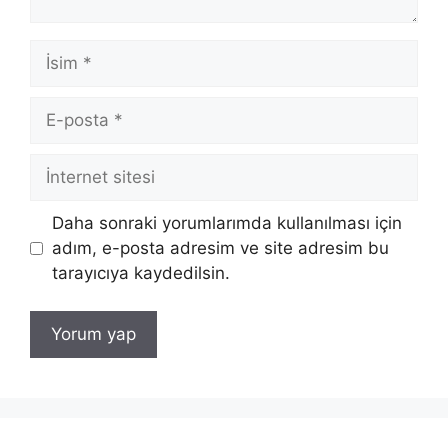
İsim
E-
posta
İnternet
sitesi
Daha sonraki yorumlarımda kullanılması için
adım, e-posta adresim ve site adresim bu
tarayıcıya kaydedilsin.