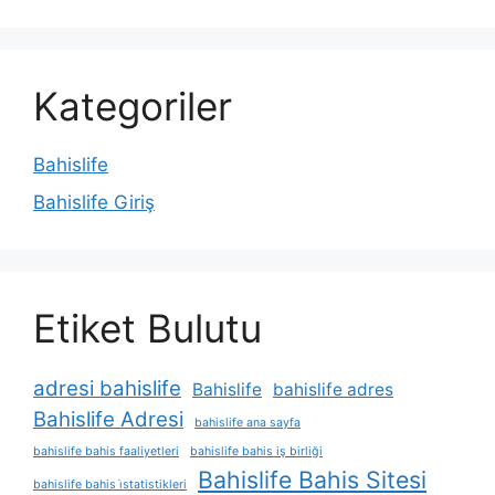
Kategoriler
Bahislife
Bahislife Giriş
Etiket Bulutu
adresi bahislife
Bahislife
bahislife adres
Bahislife Adresi
bahislife ana sayfa
bahislife bahis faaliyetleri
bahislife bahis iş birliği
Bahislife Bahis Sitesi
bahislife bahis i̇statistikleri