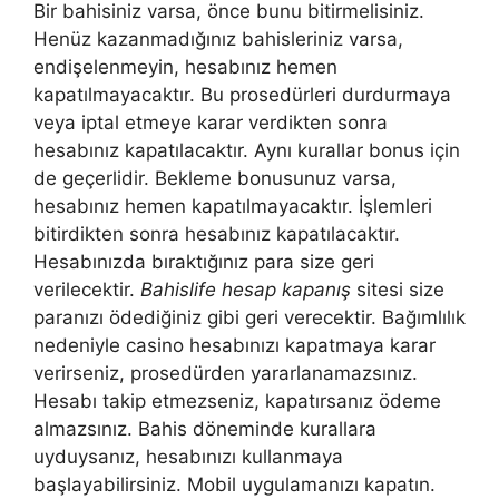
Bir bahisiniz varsa, önce bunu bitirmelisiniz.
Henüz kazanmadığınız bahisleriniz varsa,
endişelenmeyin, hesabınız hemen
kapatılmayacaktır. Bu prosedürleri durdurmaya
veya iptal etmeye karar verdikten sonra
hesabınız kapatılacaktır. Aynı kurallar bonus için
de geçerlidir. Bekleme bonusunuz varsa,
hesabınız hemen kapatılmayacaktır. İşlemleri
bitirdikten sonra hesabınız kapatılacaktır.
Hesabınızda bıraktığınız para size geri
verilecektir.
Bahislife hesap kapanış
sitesi size
paranızı ödediğiniz gibi geri verecektir. Bağımlılık
nedeniyle casino hesabınızı kapatmaya karar
verirseniz, prosedürden yararlanamazsınız.
Hesabı takip etmezseniz, kapatırsanız ödeme
almazsınız. Bahis döneminde kurallara
uyduysanız, hesabınızı kullanmaya
başlayabilirsiniz. Mobil uygulamanızı kapatın.