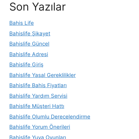
Son Yazılar
Bahis Life
Bahislife Şikayet
Bahislife Güncel
Bahislife Adresi
Bahislife Giriş
Bahislife Yasal Gereklilikler
Bahislife Bahis Fiyatları
Bahislife Yardım Servisi
Bahislife Müşteri Hattı
Bahislife Olumlu Derecelendirme
Bahislife Yorum Önerileri
Bahislife Yuva Oyunları