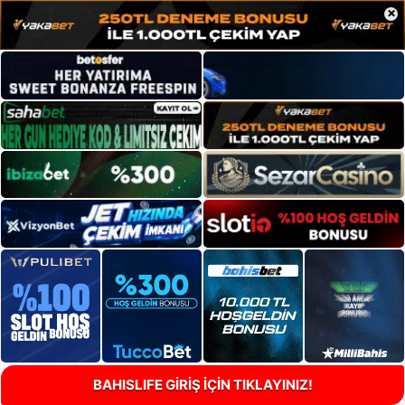
×
BAHISLIFE GİRİŞ İÇİN TIKLAYINIZ!