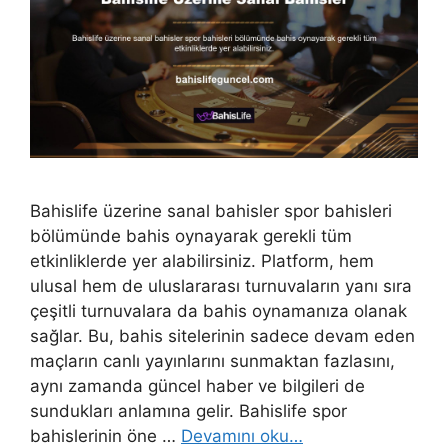
Bahislife üzerine sanal bahisler spor bahisleri
bölümünde bahis oynayarak gerekli tüm
etkinliklerde yer alabilirsiniz. Platform, hem
ulusal hem de uluslararası turnuvaların yanı sıra
çeşitli turnuvalara da bahis oynamanıza olanak
sağlar. Bu, bahis sitelerinin sadece devam eden
maçların canlı yayınlarını sunmaktan fazlasını,
aynı zamanda güncel haber ve bilgileri de
sundukları anlamına gelir. Bahislife spor
bahislerinin öne …
Devamını oku…