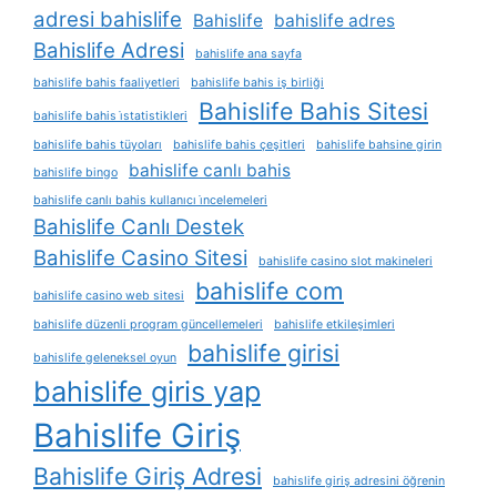
adresi bahislife
Bahislife
bahislife adres
Bahislife Adresi
bahislife ana sayfa
bahislife bahis faaliyetleri
bahislife bahis iş birliği
Bahislife Bahis Sitesi
bahislife bahis i̇statistikleri
bahislife bahis tüyoları
bahislife bahis çeşitleri
bahislife bahsine girin
bahislife canlı bahis
bahislife bingo
bahislife canlı bahis kullanıcı i̇ncelemeleri
Bahislife Canlı Destek
Bahislife Casino Sitesi
bahislife casino slot makineleri
bahislife com
bahislife casino web sitesi
bahislife düzenli program güncellemeleri
bahislife etkileşimleri
bahislife girisi
bahislife geleneksel oyun
bahislife giris yap
Bahislife Giriş
Bahislife Giriş Adresi
bahislife giriş adresini öğrenin