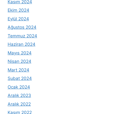
Kasım 2024
Ekim 2024
Eylül 2024
Ağustos 2024
Temmuz 2024
Haziran 2024
Mayıs 2024
Nisan 2024
Mart 2024
Şubat 2024
Ocak 2024
Aralık 2023
Aralık 2022
Kasım 2022