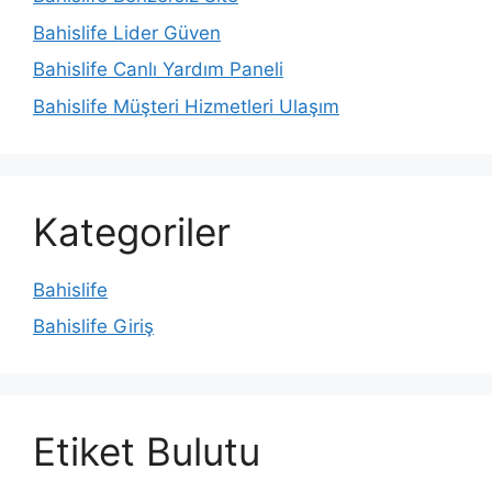
Bahislife Lider Güven
Bahislife Canlı Yardım Paneli
Bahislife Müşteri Hizmetleri Ulaşım
Kategoriler
Bahislife
Bahislife Giriş
Etiket Bulutu