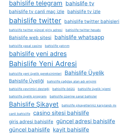
bahislife telegram
bahislife tv
bahislife tv canli maç izle
bahislife tv izle
bahislife twitter
bahislife twitter bahisleri
bahislife twitter güncel giriş adresi
bahislife twitter hesabı
bahislife whatsapp
Bahislife web sitesi
bahislife yasal casino
bahislife yatırım
bahislife yeni adres
Bahislife Yeni Adresi
Bahislife Üyelik
bahislife yeni üyelik gereksinimleri
Bahislife Üyeliği
bahislife çağdaş alan adı erişimi
bahislife çevrimiçi desteği
bahislife ödülü
bahislife üyelik i̇şlemi
bahislife üyelik programı
bahislife üzerine sanal bahisler
Bahislife Şikayet
bahislife şikayetleriniz karşılandı mı
casino sitesi bahislife
canli bahislife
güncel adresi bahislife
giris adresi bahislife
güncel bahislife
kayit bahislife