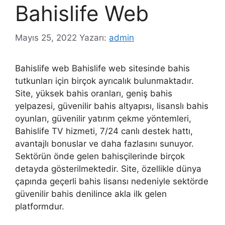
Bahislife Web
Mayıs 25, 2022
Yazarı:
admin
Bahislife web Bahislife web sitesinde bahis
tutkunları için birçok ayrıcalık bulunmaktadır.
Site, yüksek bahis oranları, geniş bahis
yelpazesi, güvenilir bahis altyapısı, lisanslı bahis
oyunları, güvenilir yatırım çekme yöntemleri,
Bahislife TV hizmeti, 7/24 canlı destek hattı,
avantajlı bonuslar ve daha fazlasını sunuyor.
Sektörün önde gelen bahisçilerinde birçok
detayda gösterilmektedir. Site, özellikle dünya
çapında geçerli bahis lisansı nedeniyle sektörde
güvenilir bahis denilince akla ilk gelen
platformdur.