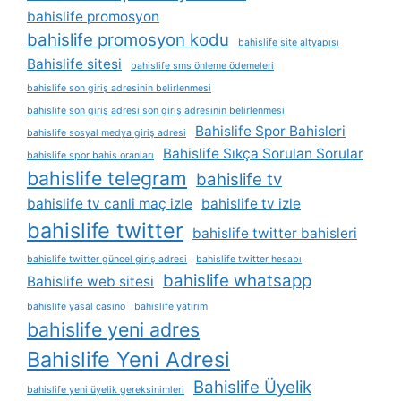
bahislife promosyon
bahislife promosyon kodu
bahislife site altyapısı
Bahislife sitesi
bahislife sms önleme ödemeleri
bahislife son giriş adresinin belirlenmesi
bahislife son giriş adresi son giriş adresinin belirlenmesi
Bahislife Spor Bahisleri
bahislife sosyal medya giriş adresi
Bahislife Sıkça Sorulan Sorular
bahislife spor bahis oranları
bahislife telegram
bahislife tv
bahislife tv canli maç izle
bahislife tv izle
bahislife twitter
bahislife twitter bahisleri
bahislife twitter güncel giriş adresi
bahislife twitter hesabı
bahislife whatsapp
Bahislife web sitesi
bahislife yasal casino
bahislife yatırım
bahislife yeni adres
Bahislife Yeni Adresi
Bahislife Üyelik
bahislife yeni üyelik gereksinimleri