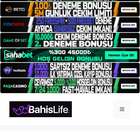
İçeriğe
atla
Menü