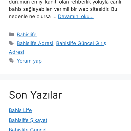
durumun en iyi kanıtı olan rehberlik yoluyla canlı
bahis sağlayabilen verimli bir web sitesidir. Bu
nedenle ne olursa …
Devamını oku…
Kategoriler
Bahislife
Etiketler
Bahislife Adresi
,
Bahislife Güncel Giriş
Adresi
Yorum yap
Son Yazılar
Bahis Life
Bahislife Şikayet
Bahislife Güncel