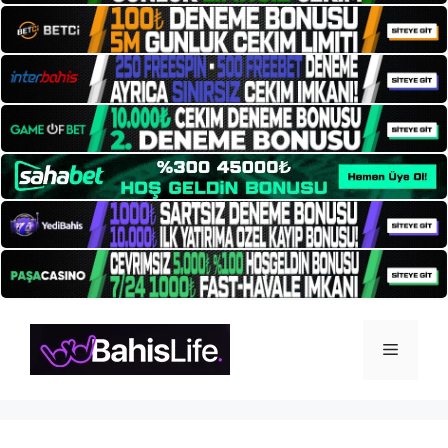
İçeriğe
atla
Menü