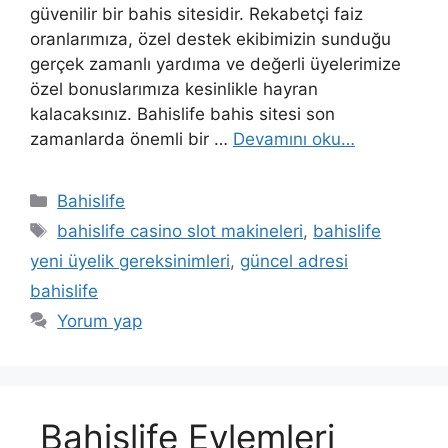
güvenilir bir bahis sitesidir. Rekabetçi faiz
oranlarımıza, özel destek ekibimizin sunduğu
gerçek zamanlı yardıma ve değerli üyelerimize
özel bonuslarımıza kesinlikle hayran
kalacaksınız. Bahislife bahis sitesi son
zamanlarda önemli bir …
Devamını oku…
Kategoriler
Bahislife
Etiketler
bahislife casino slot makineleri
,
bahislife
yeni üyelik gereksinimleri
,
güncel adresi
bahislife
Yorum yap
Bahislife Eylemleri