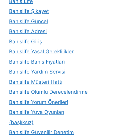
Bahis Life
Bahislife Şikayet
Bahislife Güncel
Bahislife Adresi
Bahislife Giriş
Bahislife Yasal Gereklilikler
Bahislife Bahis Fiyatları
Bahislife Yardım Servisi
Bahislife Müşteri Hattı
Bahislife Olumlu Derecelendirme
Bahislife Yorum Önerileri
Bahislife Yuva Oyunları
(başlıksız)
Bahislife Güvenilir Denetim