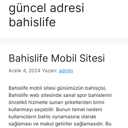
güncel adresi
bahislife
Bahislife Mobil Sitesi
Aralık 4, 2024
Yazarı:
admin
Bahislife mobil sitesi günümüzün bahisçisi,
Bahislife web sitesinde sanal spor bahislerini
öncelikli hizmetle sunan şirketlerden birini
kullanmayı seçebilir. Bunun temel nedeni
kullanıcıların bahis oynamasına olanak
sağlaması ve makul getiriler sağlamasıdır. Bu