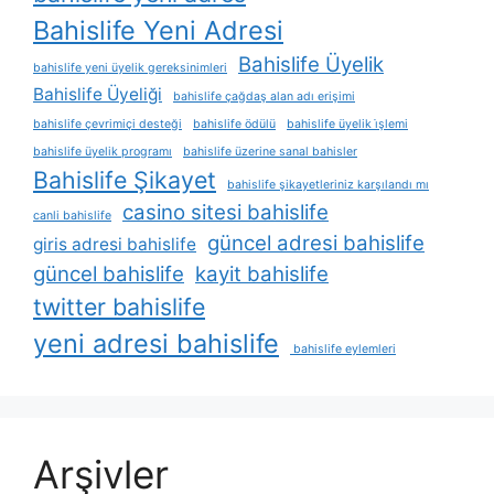
Bahislife Yeni Adresi
Bahislife Üyelik
bahislife yeni üyelik gereksinimleri
Bahislife Üyeliği
bahislife çağdaş alan adı erişimi
bahislife çevrimiçi desteği
bahislife ödülü
bahislife üyelik i̇şlemi
bahislife üyelik programı
bahislife üzerine sanal bahisler
Bahislife Şikayet
bahislife şikayetleriniz karşılandı mı
casino sitesi bahislife
canli bahislife
güncel adresi bahislife
giris adresi bahislife
güncel bahislife
kayit bahislife
twitter bahislife
yeni adresi bahislife
bahislife eylemleri
Arşivler