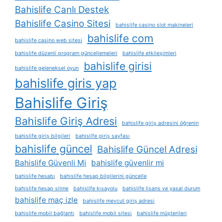
Bahislife Canlı Destek
Bahislife Casino Sitesi
bahislife casino slot makineleri
bahislife com
bahislife casino web sitesi
bahislife düzenli program güncellemeleri
bahislife etkileşimleri
bahislife girisi
bahislife geleneksel oyun
bahislife giris yap
Bahislife Giriş
Bahislife Giriş Adresi
bahislife giriş adresini öğrenin
bahislife giriş bilgileri
bahislife giriş sayfası
bahislife güncel
Bahislife Güncel Adresi
Bahislife Güvenli Mi
bahislife güvenlir mi
bahislife hesabı
bahislife hesap bilgilerini güncelle
bahislife hesap silme
bahislife kısayolu
bahislife lisans ve yasal durum
bahislife maç izle
bahislife mevcut giriş adresi
bahislife mobil bağlantı
bahislife mobil sitesi
bahislife müşterileri