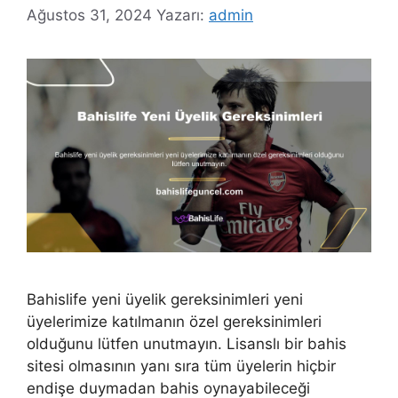
Ağustos 31, 2024
Yazarı:
admin
Bahislife yeni üyelik gereksinimleri yeni
üyelerimize katılmanın özel gereksinimleri
olduğunu lütfen unutmayın. Lisanslı bir bahis
sitesi olmasının yanı sıra tüm üyelerin hiçbir
endişe duymadan bahis oynayabileceği