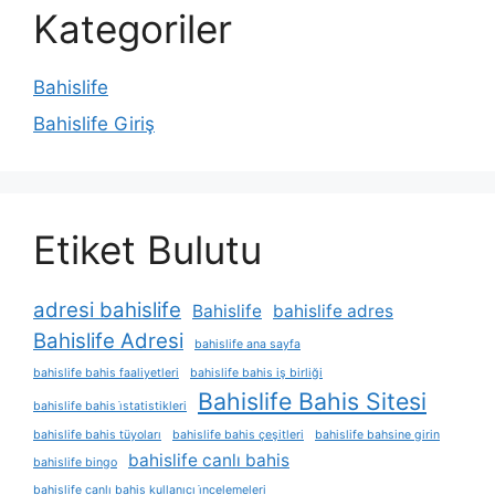
Kategoriler
Bahislife
Bahislife Giriş
Etiket Bulutu
adresi bahislife
Bahislife
bahislife adres
Bahislife Adresi
bahislife ana sayfa
bahislife bahis faaliyetleri
bahislife bahis iş birliği
Bahislife Bahis Sitesi
bahislife bahis i̇statistikleri
bahislife bahis tüyoları
bahislife bahis çeşitleri
bahislife bahsine girin
bahislife canlı bahis
bahislife bingo
bahislife canlı bahis kullanıcı i̇ncelemeleri