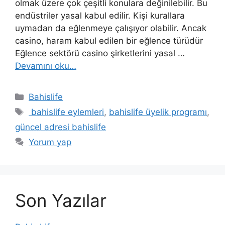
olmak üzere çok çeşitli konulara değinilebilir. Bu
endüstriler yasal kabul edilir. Kişi kurallara
uymadan da eğlenmeye çalışıyor olabilir. Ancak
casino, haram kabul edilen bir eğlence türüdür
Eğlence sektörü casino şirketlerini yasal …
Devamını oku…
Kategoriler
Bahislife
Etiketler
bahislife eylemleri
,
bahislife üyelik programı
,
güncel adresi bahislife
Yorum yap
Son Yazılar