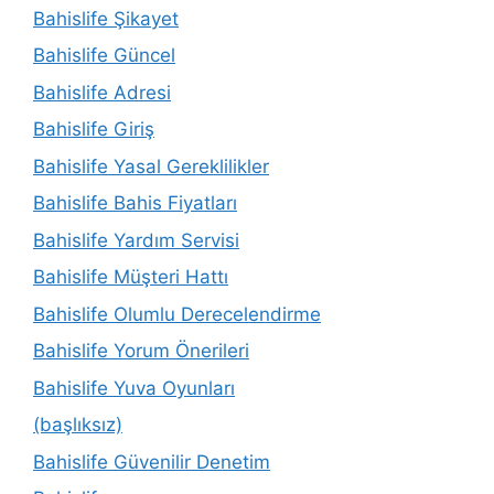
Bahislife Şikayet
Bahislife Güncel
Bahislife Adresi
Bahislife Giriş
Bahislife Yasal Gereklilikler
Bahislife Bahis Fiyatları
Bahislife Yardım Servisi
Bahislife Müşteri Hattı
Bahislife Olumlu Derecelendirme
Bahislife Yorum Önerileri
Bahislife Yuva Oyunları
(başlıksız)
Bahislife Güvenilir Denetim