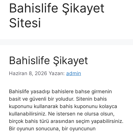
Bahislife Şikayet
Sitesi
Bahislife Şikayet
Haziran 8, 2026
Yazarı:
admin
Bahislife yasadışı bahislere bahse girmenin
basit ve güvenli bir yoludur. Sitenin bahis
kuponunu kullanarak bahis kuponunu kolayca
kullanabilirsiniz. Ne istersen ne olursa olsun,
birçok bahis türü arasından seçim yapabilirsiniz.
Bir oyunun sonucuna, bir oyuncunun