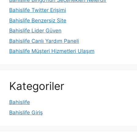
Bahislife Twitter Erişimi
Bahislife Benzersiz Site
Bahislife Lider Güven
Bahislife Canlı Yardım Paneli
Bahislife Müşteri Hizmetleri Ulaşım
Kategoriler
Bahislife
Bahislife Giriş