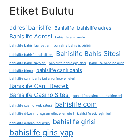
Etiket Bulutu
adresi bahislife
Bahislife
bahislife adres
Bahislife Adresi
bahislife ana sayfa
bahislife bahis faaliyetleri
bahislife bahis iş birliği
Bahislife Bahis Sitesi
bahislife bahis i̇statistikleri
bahislife bahis tüyoları
bahislife bahis çeşitleri
bahislife bahsine girin
bahislife canlı bahis
bahislife bingo
bahislife canlı bahis kullanıcı i̇ncelemeleri
Bahislife Canlı Destek
Bahislife Casino Sitesi
bahislife casino slot makineleri
bahislife com
bahislife casino web sitesi
bahislife düzenli program güncellemeleri
bahislife etkileşimleri
bahislife girisi
bahislife geleneksel oyun
bahislife giris yap