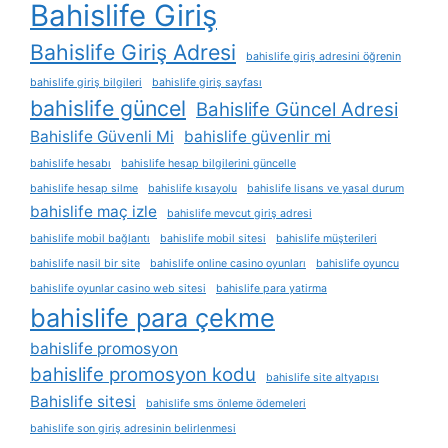
Bahislife Giriş
Bahislife Giriş Adresi
bahislife giriş adresini öğrenin
bahislife giriş bilgileri
bahislife giriş sayfası
bahislife güncel
Bahislife Güncel Adresi
Bahislife Güvenli Mi
bahislife güvenlir mi
bahislife hesabı
bahislife hesap bilgilerini güncelle
bahislife hesap silme
bahislife kısayolu
bahislife lisans ve yasal durum
bahislife maç izle
bahislife mevcut giriş adresi
bahislife mobil bağlantı
bahislife mobil sitesi
bahislife müşterileri
bahislife nasil bir site
bahislife online casino oyunları
bahislife oyuncu
bahislife oyunlar casino web sitesi
bahislife para yatirma
bahislife para çekme
bahislife promosyon
bahislife promosyon kodu
bahislife site altyapısı
Bahislife sitesi
bahislife sms önleme ödemeleri
bahislife son giriş adresinin belirlenmesi