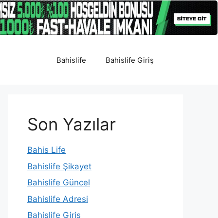
Bahislife
Bahislife Giriş
Son Yazılar
Bahis Life
Bahislife Şikayet
Bahislife Güncel
Bahislife Adresi
Bahislife Giriş