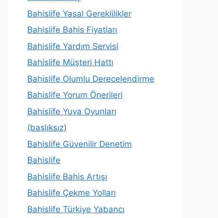
Bahislife Yasal Gereklilikler
Bahislife Bahis Fiyatları
Bahislife Yardım Servisi
Bahislife Müşteri Hattı
Bahislife Olumlu Derecelendirme
Bahislife Yorum Önerileri
Bahislife Yuva Oyunları
(başlıksız)
Bahislife Güvenilir Denetim
Bahislife
Bahislife Bahis Artışı
Bahislife Çekme Yolları
Bahislife Türkiye Yabancı