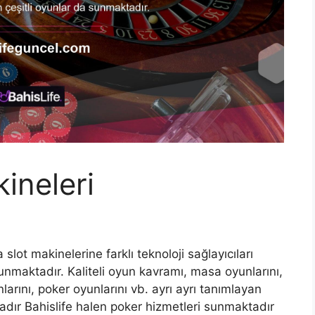
kineleri
 slot makinelerine farklı teknoloji sağlayıcıları
sunmaktadır. Kaliteli oyun kavramı, masa oyunlarını,
nlarını, poker oyunlarını vb. ayrı ayrı tanımlayan
ktadır Bahislife halen poker hizmetleri sunmaktadır