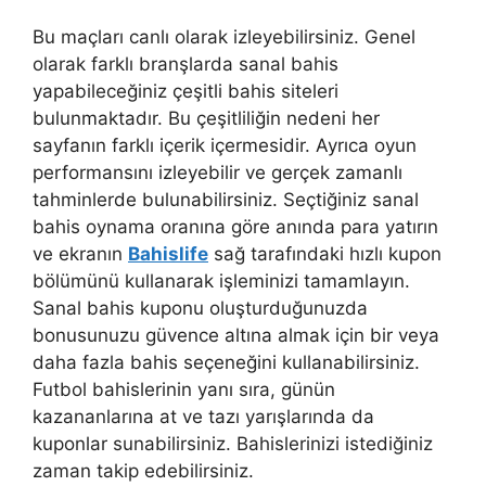
Bu maçları canlı olarak izleyebilirsiniz. Genel
olarak farklı branşlarda sanal bahis
yapabileceğiniz çeşitli bahis siteleri
bulunmaktadır. Bu çeşitliliğin nedeni her
sayfanın farklı içerik içermesidir. Ayrıca oyun
performansını izleyebilir ve gerçek zamanlı
tahminlerde bulunabilirsiniz. Seçtiğiniz sanal
bahis oynama oranına göre anında para yatırın
ve ekranın
Bahislife
sağ tarafındaki hızlı kupon
bölümünü kullanarak işleminizi tamamlayın.
Sanal bahis kuponu oluşturduğunuzda
bonusunuzu güvence altına almak için bir veya
daha fazla bahis seçeneğini kullanabilirsiniz.
Futbol bahislerinin yanı sıra, günün
kazananlarına at ve tazı yarışlarında da
kuponlar sunabilirsiniz. Bahislerinizi istediğiniz
zaman takip edebilirsiniz.