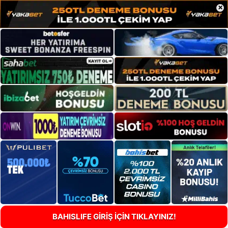
×
BAHISLIFE GİRİŞ İÇİN TIKLAYINIZ!