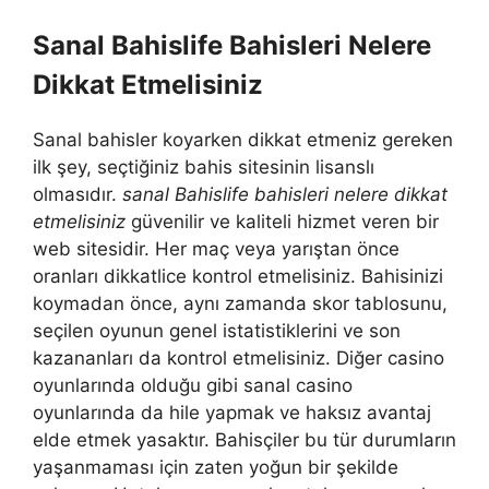
Sanal Bahislife Bahisleri Nelere
Dikkat Etmelisiniz
Sanal bahisler koyarken dikkat etmeniz gereken
ilk şey, seçtiğiniz bahis sitesinin lisanslı
olmasıdır.
sanal Bahislife bahisleri nelere dikkat
etmelisiniz
güvenilir ve kaliteli hizmet veren bir
web sitesidir. Her maç veya yarıştan önce
oranları dikkatlice kontrol etmelisiniz. Bahisinizi
koymadan önce, aynı zamanda skor tablosunu,
seçilen oyunun genel istatistiklerini ve son
kazananları da kontrol etmelisiniz. Diğer casino
oyunlarında olduğu gibi sanal casino
oyunlarında da hile yapmak ve haksız avantaj
elde etmek yasaktır. Bahisçiler bu tür durumların
yaşanmaması için zaten yoğun bir şekilde