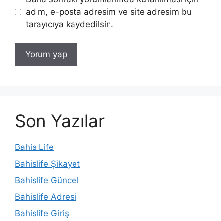
adım, e-posta adresim ve site adresim bu
tarayıcıya kaydedilsin.
Son Yazılar
Bahis Life
Bahislife Şikayet
Bahislife Güncel
Bahislife Adresi
Bahislife Giriş