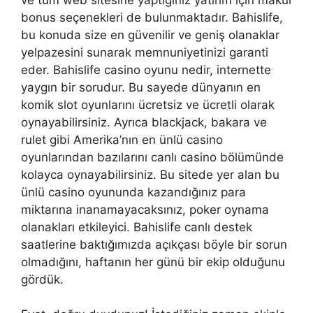
bonus seçenekleri de bulunmaktadır. Bahislife,
bu konuda size en güvenilir ve geniş olanaklar
yelpazesini sunarak memnuniyetinizi garanti
eder. Bahislife casino oyunu nedir, internette
yaygın bir sorudur. Bu sayede dünyanın en
komik slot oyunlarını ücretsiz ve ücretli olarak
oynayabilirsiniz. Ayrıca blackjack, bakara ve
rulet gibi Amerika’nın en ünlü casino
oyunlarından bazılarını canlı casino bölümünde
kolayca oynayabilirsiniz. Bu sitede yer alan bu
ünlü casino oyununda kazandığınız para
miktarına inanamayacaksınız, poker oynama
olanakları etkileyici. Bahislife canlı destek
saatlerine baktığımızda açıkçası böyle bir sorun
olmadığını, haftanın her günü bir ekip olduğunu
gördük.