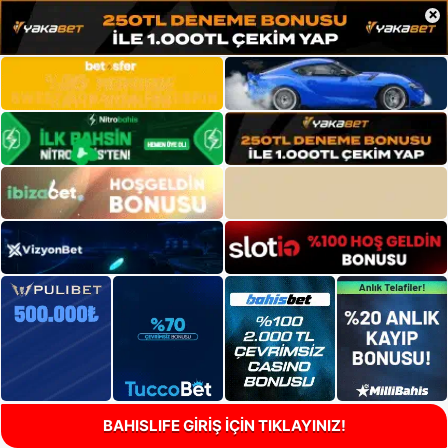
×
BAHISLIFE GİRİŞ İÇİN TIKLAYINIZ!