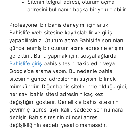
Sitenin telgraf adresi, oturum açma
adresini bulmanın başka bir yolu olabilir.
Profesyonel bir bahis deneyimi için artık
Bahislife web sitesine kaydolabilir ve giriş
yapabilirsiniz. Oturum açma Bahislife sorunları,
güncellenmiş bir oturum açma adresine erişim
gerektirir. Bunu yapmak için, sosyal ağlarda
Bahislife giriş
bahis sitesini takip edin veya
Google’da arama yapın. Bu nedenle bahis
sitesinin güncel adreslerinin sayısını bilmek
mümkündür. Diğer bahis sitelerinde olduğu gibi,
her sayı bahis sitesi adresinin kaç kez
değiştiğini gösterir. Genellikle bahis sitesinin
çevrimiçi adresi aynı kalır, sadece son numara
değişir. Bahis sitesinin güncel adres
değişikliğinin sebebi yasal olmamasıdır.