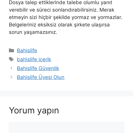
Dosya talep ettiklerinde talebe olumlu yanıt
verebilir ve süreci sonlandırabilirsiniz. Merak
etmeyin sizi hiçbir şekilde yormaz ve yormazlar.
Belgeleriniz eksiksiz olarak şirkete ulaşırsa
sorun yaşamazsınız.
Kategoriler
Bahislife
Etiketler
bahislife içerik
Yazı
Bahislife Güvenlik
dolaşımı
Bahislife Üyesi Olun
Yorum yapın
Yorum