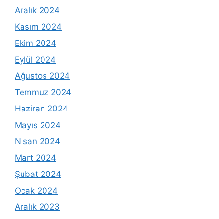
Aralık 2024
Kasım 2024
Ekim 2024
Eylül 2024
Ağustos 2024
Temmuz 2024
Haziran 2024
Mayıs 2024
Nisan 2024
Mart 2024
Şubat 2024
Ocak 2024
Aralık 2023