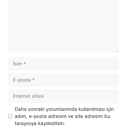
İsim
E-
posta
İnternet
sitesi
Daha sonraki yorumlarımda kullanılması için
adım, e-posta adresim ve site adresim bu
tarayıcıya kaydedilsin.