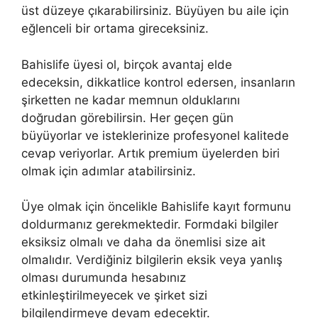
üst düzeye çıkarabilirsiniz. Büyüyen bu aile için
eğlenceli bir ortama gireceksiniz.
Bahislife üyesi ol, birçok avantaj elde
edeceksin, dikkatlice kontrol edersen, insanların
şirketten ne kadar memnun olduklarını
doğrudan görebilirsin. Her geçen gün
büyüyorlar ve isteklerinize profesyonel kalitede
cevap veriyorlar. Artık premium üyelerden biri
olmak için adımlar atabilirsiniz.
Üye olmak için öncelikle Bahislife kayıt formunu
doldurmanız gerekmektedir. Formdaki bilgiler
eksiksiz olmalı ve daha da önemlisi size ait
olmalıdır. Verdiğiniz bilgilerin eksik veya yanlış
olması durumunda hesabınız
etkinleştirilmeyecek ve şirket sizi
bilgilendirmeye devam edecektir.