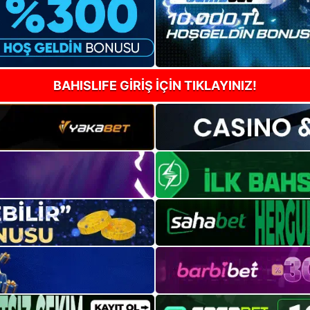
BAHISLIFE GİRİŞ İÇİN TIKLAYINIZ!