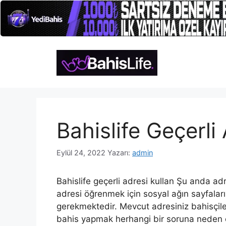
İçeriğe
atla
Bahislife Geçerli
Eylül 24, 2022
Yazarı:
admin
Bahislife geçerli adresi kullan Şu anda ad
adresi öğrenmek için sosyal ağın sayfaları
gerekmektedir. Mevcut adresiniz bahisçile
bahis yapmak herhangi bir soruna neden ol