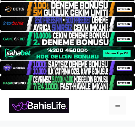
İçeriğe
atla
Menü