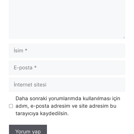
İsim
E-
posta
İnternet
sitesi
Daha sonraki yorumlarımda kullanılması için
adım, e-posta adresim ve site adresim bu
tarayıcıya kaydedilsin.