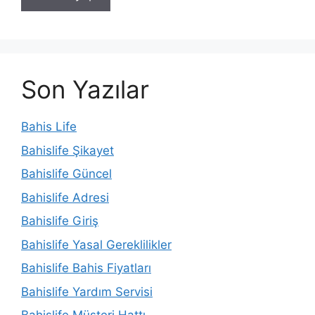
Son Yazılar
Bahis Life
Bahislife Şikayet
Bahislife Güncel
Bahislife Adresi
Bahislife Giriş
Bahislife Yasal Gereklilikler
Bahislife Bahis Fiyatları
Bahislife Yardım Servisi