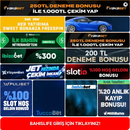
×
BAHISLIFE GİRİŞ İÇİN TIKLAYINIZ!