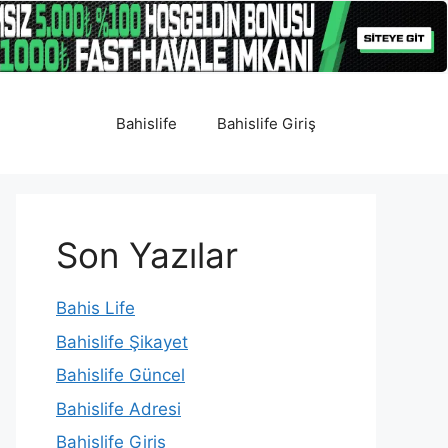
Bahislife
Bahislife Giriş
Son Yazılar
Bahis Life
Bahislife Şikayet
Bahislife Güncel
Bahislife Adresi
Bahislife Giriş