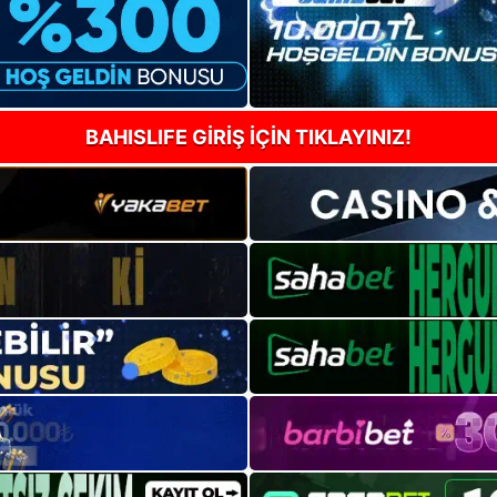
BAHISLIFE GİRİŞ İÇİN TIKLAYINIZ!