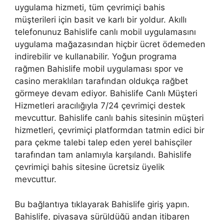
uygulama hizmeti, tüm çevrimiçi bahis
müşterileri için basit ve karlı bir yoldur. Akıllı
telefonunuz Bahislife canlı mobil uygulamasını
uygulama mağazasından hiçbir ücret ödemeden
indirebilir ve kullanabilir. Yoğun programa
rağmen Bahislife mobil uygulaması spor ve
casino meraklıları tarafından oldukça rağbet
görmeye devam ediyor. Bahislife Canlı Müşteri
Hizmetleri aracılığıyla 7/24 çevrimiçi destek
mevcuttur. Bahislife canlı bahis sitesinin müşteri
hizmetleri, çevrimiçi platformdan tatmin edici bir
para çekme talebi talep eden yerel bahisçiler
tarafından tam anlamıyla karşılandı. Bahislife
çevrimiçi bahis sitesine ücretsiz üyelik
mevcuttur.
Bu bağlantıya tıklayarak Bahislife giriş yapın.
Bahislife, piyasaya sürüldüğü andan itibaren