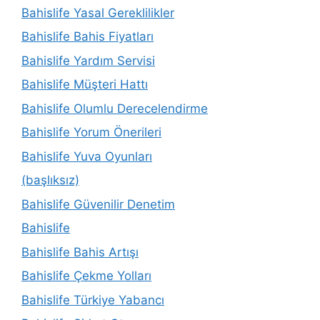
Bahislife Yasal Gereklilikler
Bahislife Bahis Fiyatları
Bahislife Yardım Servisi
Bahislife Müşteri Hattı
Bahislife Olumlu Derecelendirme
Bahislife Yorum Önerileri
Bahislife Yuva Oyunları
(başlıksız)
Bahislife Güvenilir Denetim
Bahislife
Bahislife Bahis Artışı
Bahislife Çekme Yolları
Bahislife Türkiye Yabancı