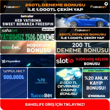
×
BAHISLIFE GİRİŞ İÇİN TIKLAYINIZ!