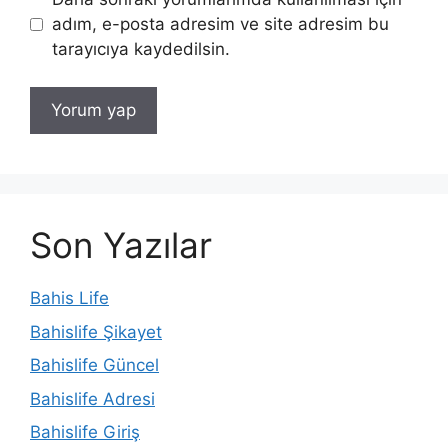
adım, e-posta adresim ve site adresim bu
tarayıcıya kaydedilsin.
Son Yazılar
Bahis Life
Bahislife Şikayet
Bahislife Güncel
Bahislife Adresi
Bahislife Giriş