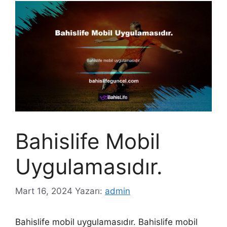
Bahislife Mobil
Uygulamasıdır.
Mart 16, 2024
Yazarı:
admin
Bahislife mobil uygulamasıdır. Bahislife mobil