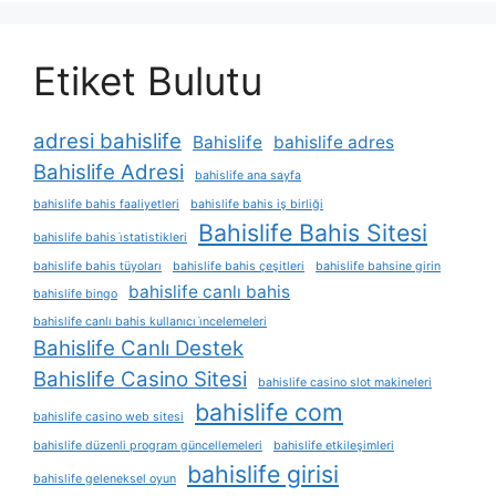
Etiket Bulutu
adresi bahislife
Bahislife
bahislife adres
Bahislife Adresi
bahislife ana sayfa
bahislife bahis faaliyetleri
bahislife bahis iş birliği
Bahislife Bahis Sitesi
bahislife bahis i̇statistikleri
bahislife bahis tüyoları
bahislife bahis çeşitleri
bahislife bahsine girin
bahislife canlı bahis
bahislife bingo
bahislife canlı bahis kullanıcı i̇ncelemeleri
Bahislife Canlı Destek
Bahislife Casino Sitesi
bahislife casino slot makineleri
bahislife com
bahislife casino web sitesi
bahislife düzenli program güncellemeleri
bahislife etkileşimleri
bahislife girisi
bahislife geleneksel oyun