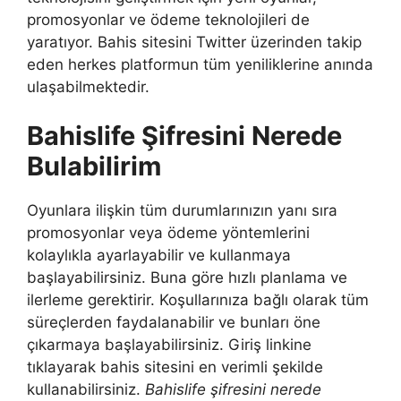
promosyonlar ve ödeme teknolojileri de
yaratıyor. Bahis sitesini Twitter üzerinden takip
eden herkes platformun tüm yeniliklerine anında
ulaşabilmektedir.
Bahislife Şifresini Nerede
Bulabilirim
Oyunlara ilişkin tüm durumlarınızın yanı sıra
promosyonlar veya ödeme yöntemlerini
kolaylıkla ayarlayabilir ve kullanmaya
başlayabilirsiniz. Buna göre hızlı planlama ve
ilerleme gerektirir. Koşullarınıza bağlı olarak tüm
süreçlerden faydalanabilir ve bunları öne
çıkarmaya başlayabilirsiniz. Giriş linkine
tıklayarak bahis sitesini en verimli şekilde
kullanabilirsiniz.
Bahislife şifresini nerede